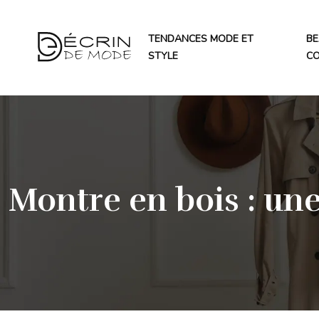
TENDANCES MODE ET
BE
STYLE
C
Montre en bois : une