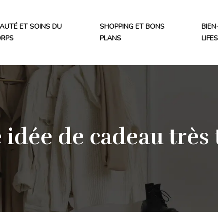
AUTÉ ET SOINS DU
SHOPPING ET BONS
BIEN
ORPS
PLANS
LIFE
 idée de cadeau très