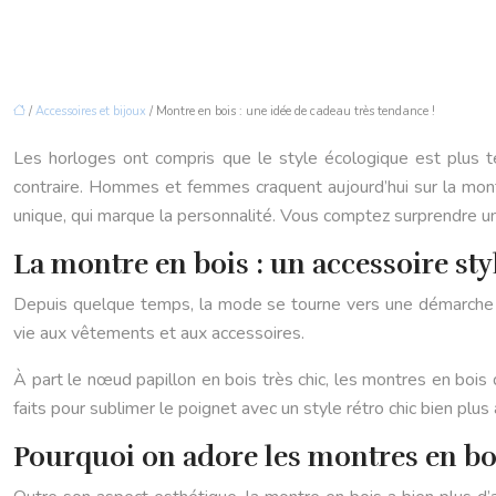
/
Accessoires et bijoux
/ Montre en bois : une idée de cadeau très tendance !
Les horloges ont compris que le style écologique est plus 
contraire. Hommes et femmes craquent aujourd’hui sur la montr
unique, qui marque la personnalité. Vous comptez surprendre un d
La montre en bois : un accessoire sty
Depuis quelque temps, la mode se tourne vers une démarche de
vie aux vêtements et aux accessoires.
À part le nœud papillon en bois très chic, les montres en bois
faits pour sublimer le poignet avec un style rétro chic bien plus
Pourquoi on adore les montres en bo