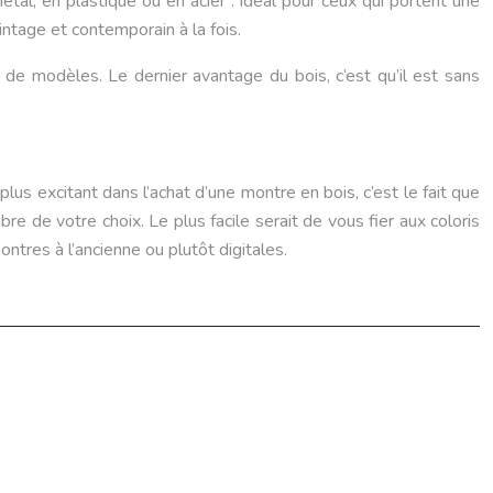
tal, en plastique ou en acier : idéal pour ceux qui portent une
intage et contemporain à la fois.
de modèles. Le dernier avantage du bois, c’est qu’il est sans
plus excitant dans l’achat d’une montre en bois, c’est le fait que
re de votre choix. Le plus facile serait de vous fier aux coloris
ntres à l’ancienne ou plutôt digitales.