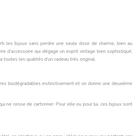
ti les bijoux sans perdre une seule dose de charme, bien au
re d’accessoire qui dégage un esprit vintage bien sophistiqué,
 toutes les qualités d’un cadeau très original.
ières biodégradables instinctivement et on donne une deuxième
 ne cesse de cartonner. Pour elle ou pour lui, ces bijoux sont