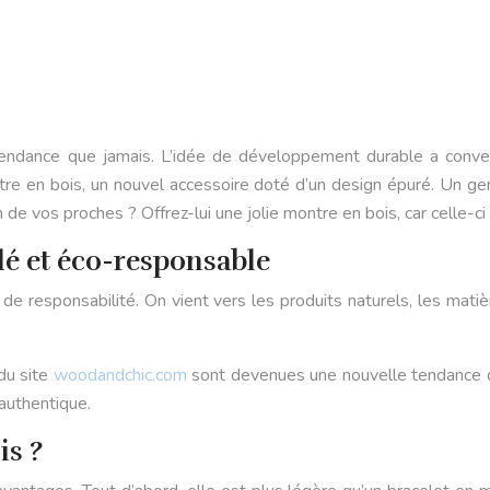
tendance que jamais. L’idée de développement durable a conver
e en bois, un nouvel accessoire doté d’un design épuré. Un gen
e vos proches ? Offrez-lui une jolie montre en bois, car celle-ci a
lé et éco-responsable
 responsabilité. On vient vers les produits naturels, les mat
 du site
woodandchic.com
sont devenues une nouvelle tendance qui
 authentique.
is ?